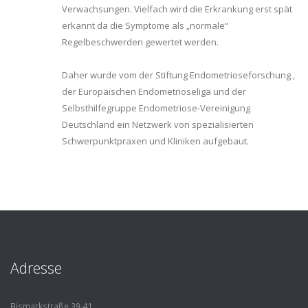
Verwachsungen. Vielfach wird die Erkrankung erst spät
erkannt da die Symptome als „normale“
Regelbeschwerden gewertet werden.
Daher wurde vom der Stiftung Endometrioseforschung ,
der Europäischen Endometrioseliga und der
Selbsthilfegruppe Endometriose-Vereinigung
Deutschland ein Netzwerk von spezialisierten
Schwerpunktpraxen und Kliniken aufgebaut.
Adresse
Bismarkstraße 39-41