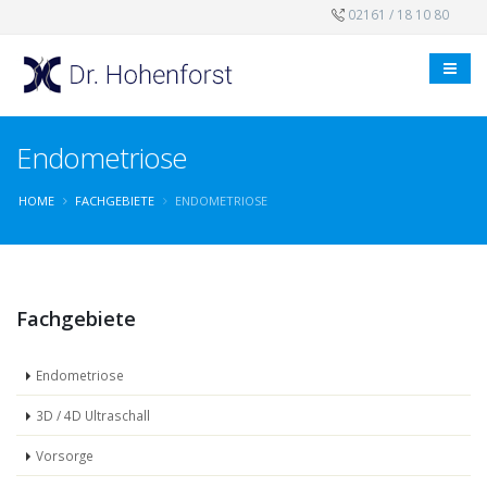
02161 / 18 10 80
Endometriose
HOME
FACHGEBIETE
ENDOMETRIOSE
Fachgebiete
Endometriose
3D / 4D Ultraschall
Vorsorge